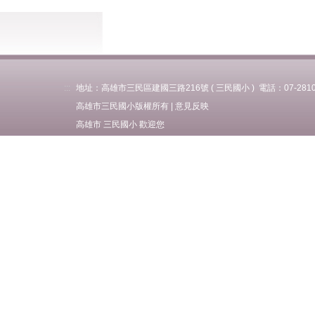
:::
地址：高雄市三民區建國三路216號 ( 三民國小 ) 電話：07-281037
高雄市三民國小版權所有 |
意見反映
高雄市 三民國小 歡迎您
Select Language
▼