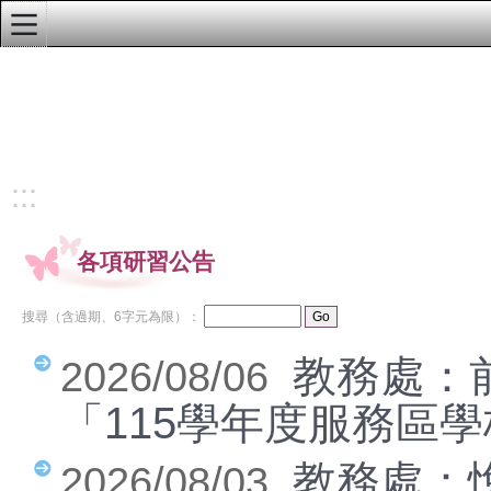
:::
學校首頁
行政單位公告
教務處最新訊息
:::
學務處最新訊息
各項研習公告
總務處最新訊息
輔導處最新訊息
搜尋（含過期、6字元為限）：
人事室最新訊息
教務處：
2026/08/06
會計室最新訊息
「115學年度服務區
幼兒園最新訊息
教務處：
本校榮譽榜
2026/08/03