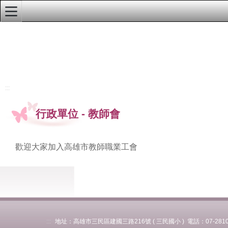
:::
學校首頁
行政單位公告
教務處最新訊息
:::
學務處最新訊息
行政單位
-
教師會
總務處最新訊息
輔導處最新訊息
歡迎大家加入高雄市教師職業工會
人事室最新訊息
會計室最新訊息
幼兒園最新訊息
本校榮譽榜
:::
地址：高雄市三民區建國三路216號 ( 三民國小 ) 電話：07-281037