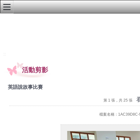
:::
學校首頁
行政單位公告
教務處最新訊息
:::
學務處最新訊息
活動剪影
總務處最新訊息
輔導處最新訊息
英語說故事比賽
人事室最新訊息
第 1 張，共 25 張
會計室最新訊息
檔案名稱：1AC39D8C-96
幼兒園最新訊息
本校榮譽榜